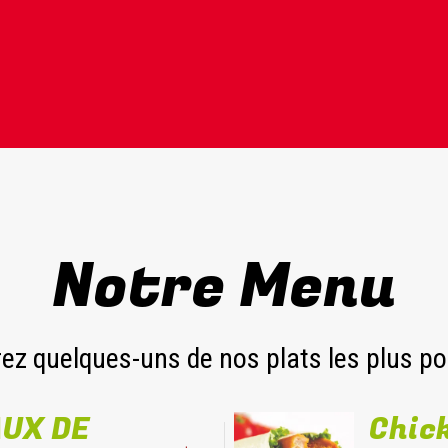
Notre Menu
ez quelques-uns de nos plats les plus po
UX DE
Chic