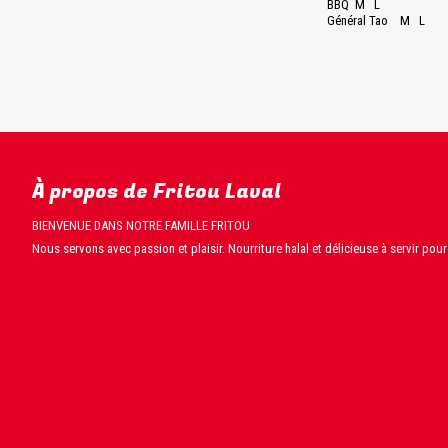
BBQ M L
Général Tao M L
À propos de Fritou Laval
BIENVENUE DANS NOTRE FAMILLE FRITOU
Nous servons avec passion et plaisir. Nourriture halal et délicieuse à servir pou