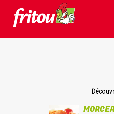
Skip to content
Découvr
MORCEA