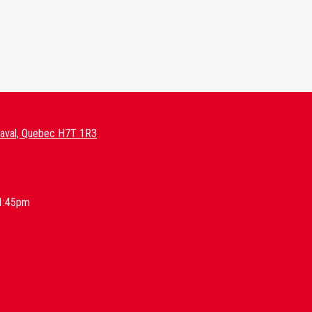
Laval, Quebec H7T 1R3
1:45pm