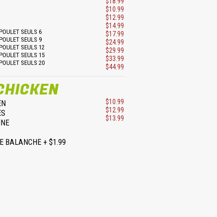
$18.99
$10.99
$12.99
$14.99
POULET SEULS 6
$17.99
POULET SEULS 9
$24.99
POULET SEULS 12
$29.99
POULET SEULS 15
$33.99
POULET SEULS 20
$44.99
CHICKEN
$10.99
EN
$12.99
ES
$13.99
INE
E BALANCHE + $1.99